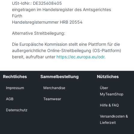
USt-IdNr.: DE325608405
eingetragen im Handelsregister des Amtsgerichtes
Fürth
Handelsregisternummer HRB 20554
Alternative Streitbeilegung:
Die Europäische Kommission stellt eine Plattform für die
außergerichtliche Online-Streitbeilegung (OS-Plattform)
bereit, aufrufbar unter
https://ec.europa.eu/odr
.
Rechtliches
Sammelbestellung
Nützliches
Impressum
Merchandise
Über
MyTeamShop
AGB
Teamwear
Hilfe & FAQ
Datenschutz
Versandkosten &
Lieferzeit