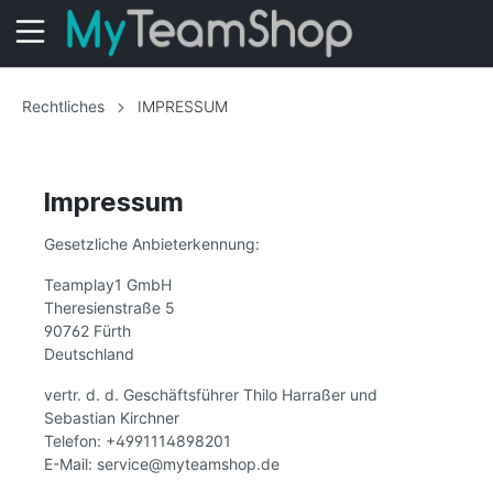
Rechtliches
IMPRESSUM
Impressum
Gesetzliche Anbieterkennung:
Teamplay1 GmbH
Theresienstraße 5
90762 Fürth
Deutschland
vertr. d. d. Geschäftsführer Thilo Harraßer und
Sebastian Kirchner
Telefon: +4991114898201
E-Mail: service@myteamshop.de