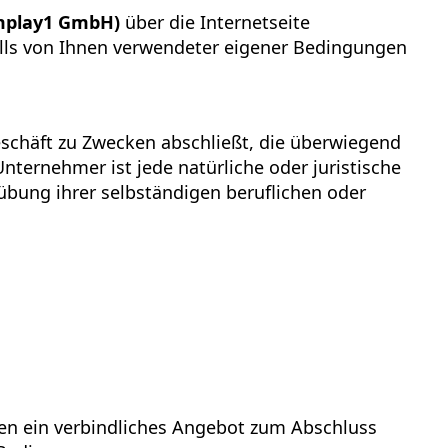
mplay1 GmbH)
über die Internetseite
lls von Ihnen verwendeter eigener Bedingungen
eschäft zu Zwecken abschließt, die überwiegend
nternehmer ist jede natürliche oder juristische
übung ihrer selbständigen beruflichen oder
hnen ein verbindliches Angebot zum Abschluss