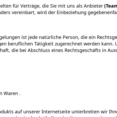
en für Verträge, die Sie mit uns als Anbieter
(Tea
ders vereinbart, wird der Einbeziehung gegebenenfa
lungen ist jede natürliche Person, die ein Rechtsg
en beruflichen Tätigkeit zugerechnet werden kann. U
haft, die bei Abschluss eines Rechtsgeschäfts in Aus
n Waren .
odukts auf unserer Internetseite unterbreiten wir I