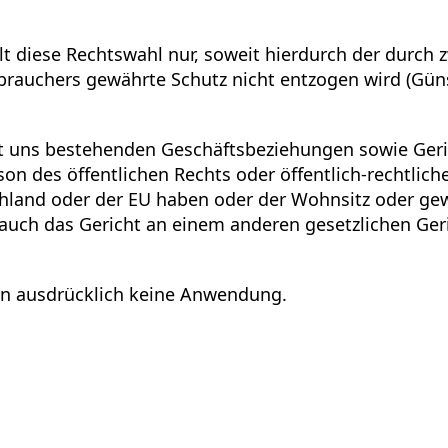
gilt diese Rechtswahl nur, soweit hierdurch der dur
rauchers gewährte Schutz nicht entzogen wird (Günst
t uns bestehenden Geschäftsbeziehungen sowie Gerich
son des öffentlichen Rechts oder öffentlich-rechtlic
chland oder der EU haben oder der Wohnsitz oder gew
 auch das Gericht an einem anderen gesetzlichen Geri
n ausdrücklich keine Anwendung.