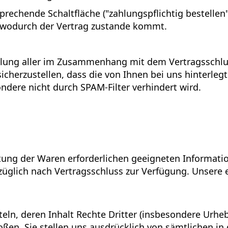
rechende Schaltfläche ("zahlungspflichtig bestellen"
 wodurch der Vertrag zustande kommt.
lung aller im Zusammenhang mit dem Vertragsschluss
sicherzustellen, dass die von Ihnen bei uns hinterleg
ondere nicht durch SPAM-Filter verhindert wird.
taltung der Waren erforderlichen geeigneten Informat
rzüglich nach Vertragsschluss zur Verfügung. Unsere
tteln, deren Inhalt Rechte Dritter (insbesondere Ur
toßen. Sie stellen uns ausdrücklich von sämtlichen