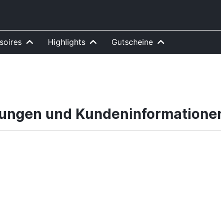
soires
Highlights
Gutscheine
gungen und Kundeninformatione