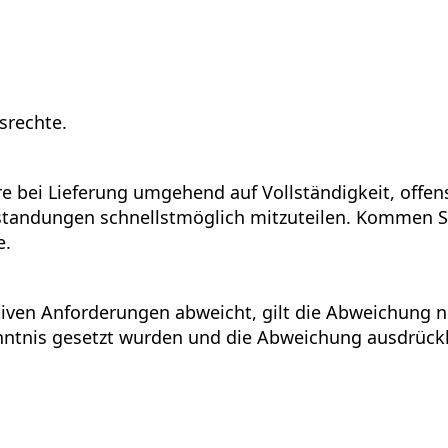
srechte.
e bei Lieferung umgehend auf Vollständigkeit, offe
tandungen schnellstmöglich mitzuteilen. Kommen Si
e.
iven Anforderungen abweicht, gilt die Abweichung nu
enntnis gesetzt wurden und die Abweichung ausdrück