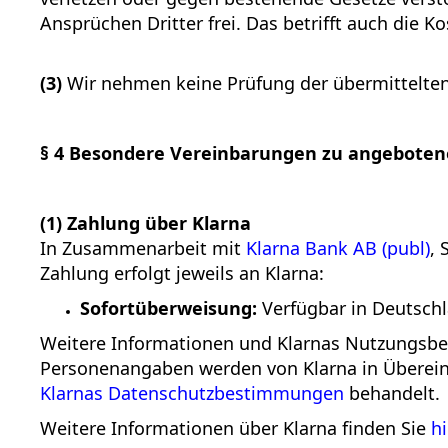
Ansprüchen Dritter frei. Das betrifft auch die
(3)
Wir nehmen keine Prüfung der übermittelten 
§ 4 Besondere Vereinbarungen zu angeboten
(1) Zahlung über Klarna
In Zusammenarbeit mit
Klarna Bank AB (publ)
, 
Zahlung erfolgt jeweils an Klarna:
Sofortüberweisung:
Verfügbar in Deutschl
Weitere Informationen und Klarnas Nutzungsb
Personenangaben werden von Klarna in Übere
Klarnas Datenschutzbestimmungen
behandelt.
Weitere Informationen über Klarna finden Sie
hi