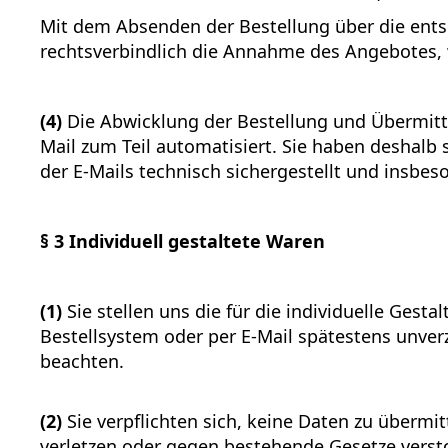
Mit dem Absenden der Bestellung über die entsp
rechtsverbindlich die Annahme des Angebotes,
(4)
Die Abwicklung der Bestellung und Übermitt
Mail zum Teil automatisiert. Sie haben deshalb 
der E-Mails technisch sichergestellt und insbes
§ 3
Individuell gestaltete Waren
(1)
Sie stellen uns die für die individuelle Ges
Bestellsystem oder per E-Mail spätestens unve
beachten.
(2)
Sie verpflichten sich, keine Daten zu übermi
verletzen oder gegen bestehende Gesetze vers