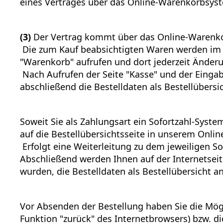
eines Vertrages über das Online-Warenkorbsys
(3)
Der Vertrag kommt über das Online-Warenko
Die zum Kauf beabsichtigten Waren werden im "
"Warenkorb" aufrufen und dort jederzeit Ände
Nach Aufrufen der Seite "Kasse" und der Eing
abschließend die Bestelldaten als Bestellübersi
Soweit Sie als Zahlungsart ein Sofortzahl-Syst
auf die Bestellübersichtsseite in unserem Onlin
Erfolgt eine Weiterleitung zu dem jeweiligen S
Abschließend werden Ihnen auf der Internetseit
wurden, die Bestelldaten als Bestellübersicht a
Vor Absenden der Bestellung haben Sie die Mögl
Funktion "zurück" des Internetbrowsers) bzw. d