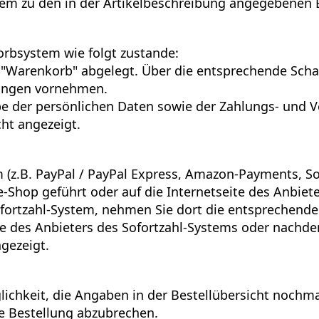
tem zu den in der Artikelbeschreibung angegebenen
rbsystem wie folgt zustande:
Warenkorb" abgelegt. Über die entsprechende Schalt
rungen vornehmen.
abe der persönlichen Daten sowie der Zahlungs- und
cht angezeigt.
em (z.B. PayPal / PayPal Express, Amazon-Payments, 
e-Shop geführt oder auf die Internetseite des Anbiete
ofortzahl-System, nehmen Sie dort die entsprechende
e des Anbieters des Sofortzahl-Systems oder nachde
ngezeigt.
ichkeit, die Angaben in der Bestellübersicht nochma
ie Bestellung abzubrechen.