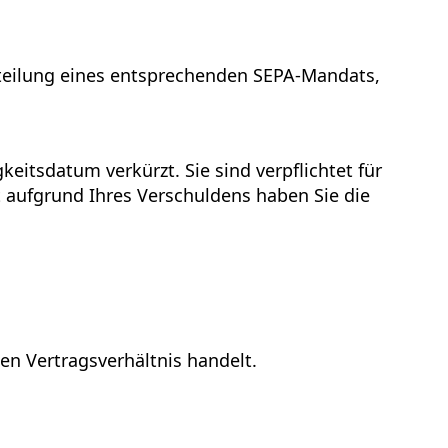
Erteilung eines entsprechenden SEPA-Mandats,
keitsdatum verkürzt. Sie sind verpflichtet für
t aufgrund Ihres Verschuldens haben Sie die
n Vertragsverhältnis handelt.