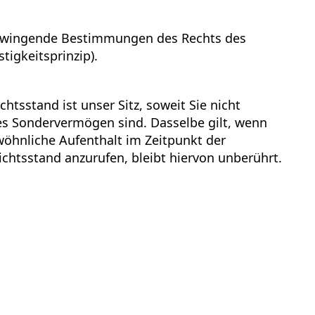
ch zwingende Bestimmungen des Rechts des
igkeitsprinzip).
tsstand ist unser Sitz, soweit Sie nicht
hes Sondervermögen sind. Dasselbe gilt, wenn
öhnliche Aufenthalt im Zeitpunkt der
chtsstand anzurufen, bleibt hiervon unberührt.