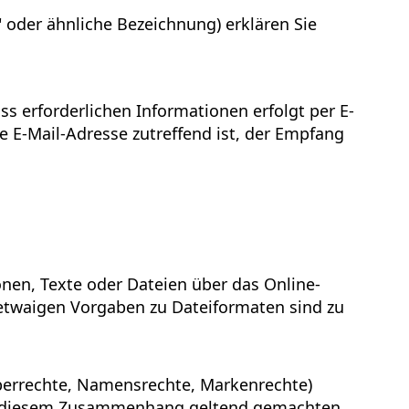
 oder ähnliche Bezeichnung) erklären Sie
 erforderlichen Informationen erfolgt per E-
te E-Mail-Adresse zutreffend ist, der Empfang
ionen, Texte oder Dateien über das Online-
 etwaigen Vorgaben zu Dateiformaten sind zu
heberrechte, Namensrechte, Markenrechte)
 in diesem Zusammenhang geltend gemachten