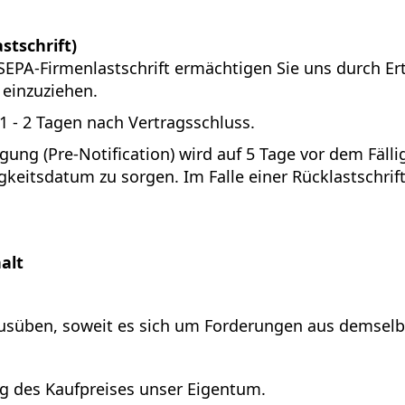
stschrift)
 SEPA-Firmenlastschrift ermächtigen Sie uns durch 
einzuziehen.
 1 - 2 Tagen nach Vertragsschluss.
ung (Pre-Notification) wird auf 5 Tage vor dem Fällig
keitsdatum zu sorgen. Im Falle einer Rücklastschrif
alt
usüben, soweit es sich um Forderungen aus demselbe
ng des Kaufpreises unser Eigentum.