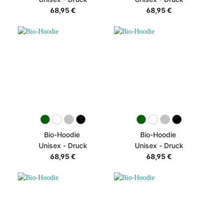
68,95 €
68,95 €
Bio-Hoodie
Bio-Hoodie
Unisex - Druck
Unisex - Druck
68,95 €
68,95 €